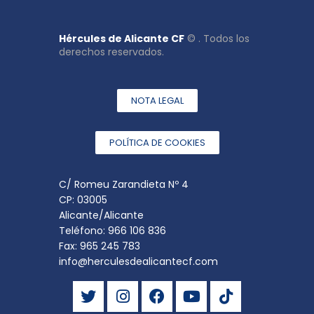
Hércules de Alicante CF
© . Todos los
derechos reservados.
NOTA LEGAL
POLÍTICA DE COOKIES
C/ Romeu Zarandieta Nº 4
CP: 03005
Alicante/Alicante
Teléfono: 966 106 836
Fax: 965 245 783
info@herculesdealicantecf.com