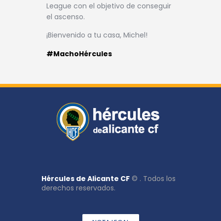
League con el objetivo de conseguir
el ascenso.
¡Bienvenido a tu casa, Michel!
#MachoHércules
Hércules de Alicante CF
© . Todos los
derechos reservados.