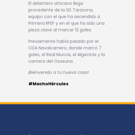
El delantero africano llega
procedente de la SD Tarazona,
equipo con el que ha ascendido a
Primera RFEF y en el que ha sido una
pieza clave al marcar 12 goles.
Previamente había pasado por el
CDA Navalcarnero, donde marcó 7
goles, el Real Murcia, el Algeciras y la
cantera del Osasuna.
¡Bienvenido a tu nueva casa!
#MachoHércules