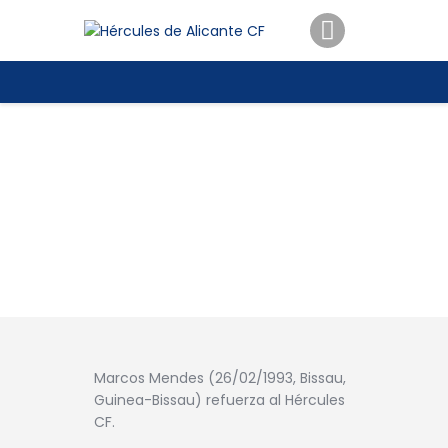
ENTRADAS
TIENDA
HÉRCULESCF100
Marcos Mendes (26/02/1993, Bissau,
Guinea-Bissau) refuerza al Hércules
CF.