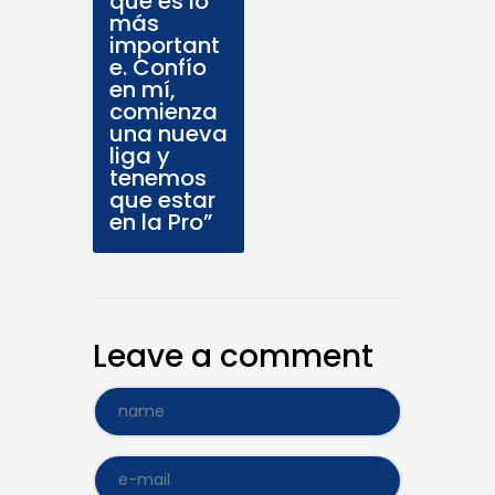
que es lo
más
important
e. Confío
en mí,
comienza
una nueva
liga y
tenemos
que estar
en la Pro”
Leave a comment