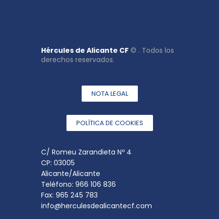
Hércules de Alicante CF
© . Todos los
derechos reservados.
NOTA LEGAL
POLÍTICA DE COOKIES
C/ Romeu Zarandieta Nº 4
CP: 03005
Alicante/Alicante
Teléfono: 966 106 836
Fax: 965 245 783
info@herculesdealicantecf.com