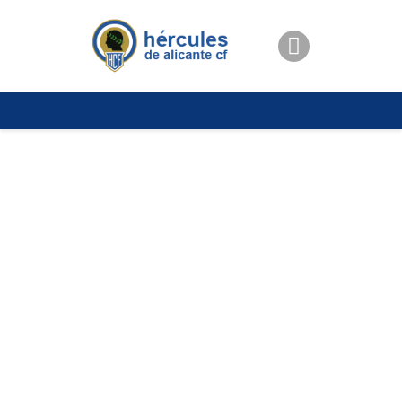
ENTRADAS
TIENDA
HÉRCULESCF100