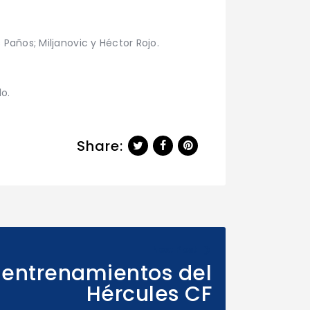
s Paños; Miljanovic y Héctor Rojo.
lo.
Share:
Next Post
 entrenamientos del
Hércules CF