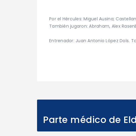
Por el Hércules: Miguel Ausina; Castellano
También jugaron: Abraham, Alex Rasenber
Entrenador: Juan Antonio López Dols. Tam
Previous Post
Parte médico de Eld