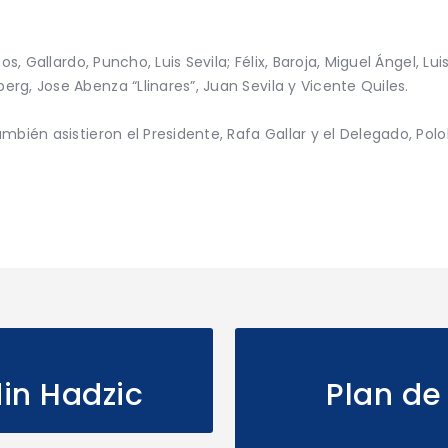
s, Gallardo, Puncho, Luis Sevila; Félix, Baroja, Miguel Ángel, Lui
g, Jose Abenza “Llinares”, Juan Sevila y Vicente Quiles.
bién asistieron el Presidente, Rafa Gallar y el Delegado, Polo
in Hadzic
Plan de