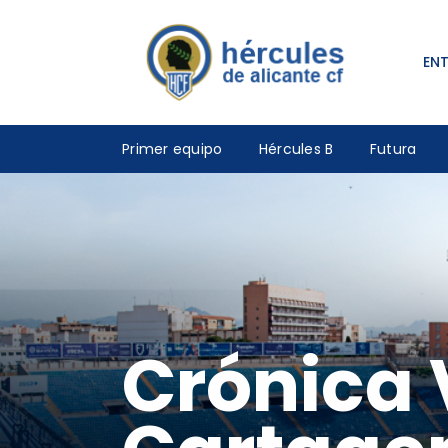
EN
Primer equipo
Hércules B
Futura
Crónica 