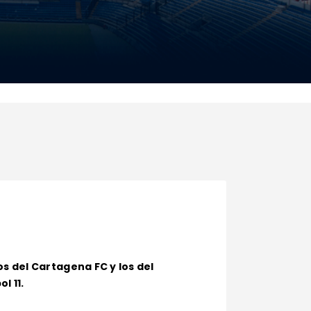
s del Cartagena FC y los del
l 11.