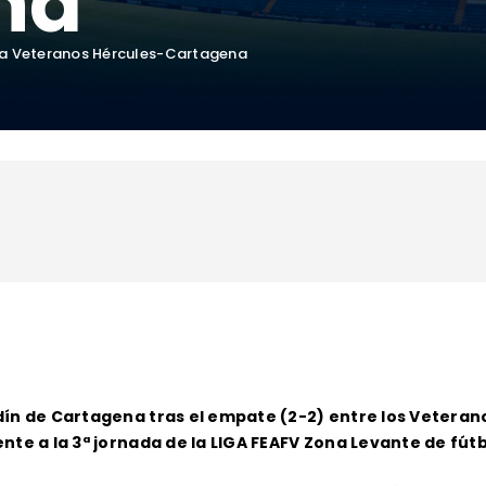
na
a Veteranos Hércules-Cartagena
ín de Cartagena tras el empate (2-2) entre los Veterano
te a la 3ª jornada de la LIGA FEAFV Zona Levante de fútbo