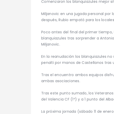
Comenzaron los blanquiazules mejor situ
Miljanovic en una jugada personal por 
después, Rubio empató para los locales
Poco antes del final del primer tiempo,
blanquiazules tras sorprender a Antoni
Miljanovic.
En la reanudación los blanquiazules no s
penalti por manos de Castellanos tras
Tras el encuentro ambos equipos disfr
ambas asociaciones.
Tras este punto sumado, los Veteranos d
del Valencia CF (1º) y a 1 punto del Alba
La próxima jornada (sábado 11 de enero