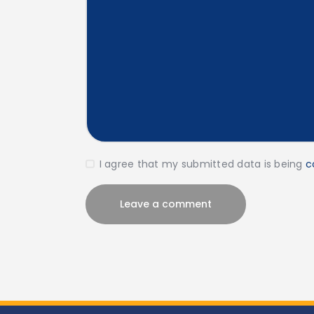
I agree that my submitted data is being
c