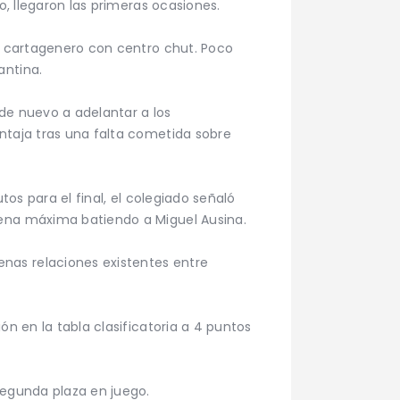
o, llegaron las primeras ocasiones.
ta cartagenero con centro chut. Poco
antina.
 de nuevo a adelantar a los
ntaja tras una falta cometida sobre
tos para el final, el colegiado señaló
pena máxima batiendo a Miguel Ausina.
nas relaciones existentes entre
ón en la tabla clasificatoria a 4 puntos
segunda plaza en juego.