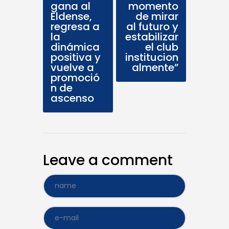
gana al
momento
Eldense,
de mirar
regresa a
al futuro y
la
estabilizar
dinámica
el club
positiva y
institucion
vuelve a
almente”
promoció
n de
ascenso
Leave a comment