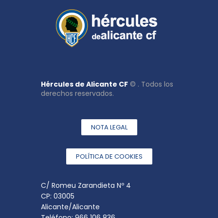
Hércules de Alicante CF
© . Todos los
derechos reservados.
NOTA LEGAL
POLÍTICA DE COOKIES
C/ Romeu Zarandieta Nº 4
CP: 03005
Alicante/Alicante
Teléfono: 966 106 836