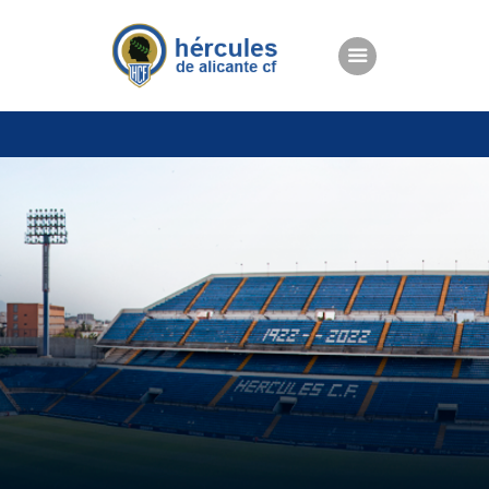
ENTRADAS
TIENDA
HÉRCULESCF100