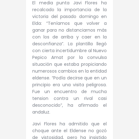
El media punta Javi Flores ha
recalcado la importancia de la
victoria del pasado domingo en
Elda: “
Teníamos que volver a
ganar para no distanciarnos más
con los de arriba y caer en la
desconfianza”. La plantilla llegó
con cierta incertidumbre al Nuevo
Pepico Amat por la convulsa
situación que estaba propiciando
numerosos cambios en la entidad
eldense. “Podía decirse que en un
principio era una visita peligrosa.
Fu
e un encuentro de mucha
tension contra un rival casi
desconocido”, ha afirmado el
andaluz.
Javi Flores ha admitido que el
choque ante el Eldense no gozó
de vistosidad, pero ha insistido