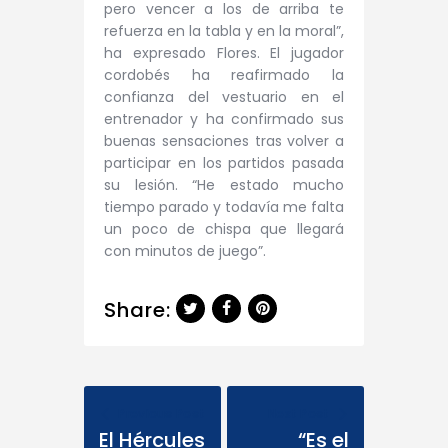
pero vencer a los de arriba te
refuerza en la tabla y en la moral”,
ha expresado Flores.
El jugador
cordobés ha reafirmado la
confianza del vestuario en el
entrenador y ha confirmado sus
buenas sensaciones tras volver a
participar en los partidos pasada
su lesión. “He estado mucho
tiempo parado y todavía me falta
un poco de chispa que llegará
con minutos de juego”.
Share:
Previous Post
Next Post
El Hércules
“Es el