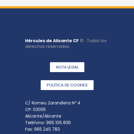
Hércules de Alicante CF
© . Todos los
derechos reservados.
NOTA LEGAL
POLÍTICA DE COOKIES
C/ Romeu Zarandieta Nº 4
CP: 03005
Alicante/Alicante
Teléfono: 966 106 836
Fax: 965 245 783