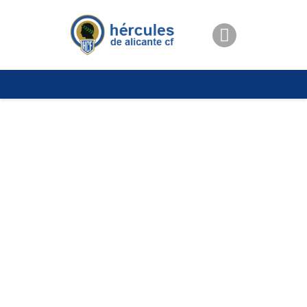
ENTRADAS
TIENDA
HÉRCULESCF100