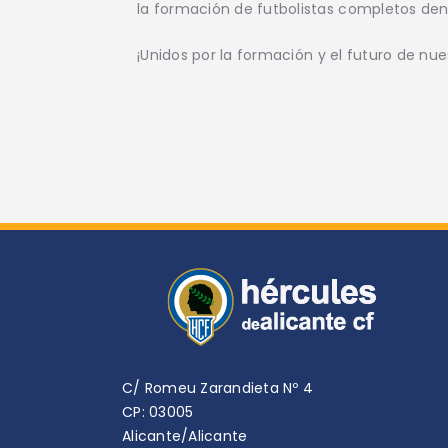
la formación de futbolistas completos dent
¡Unidos por la formación y el futuro de nue
C/ Romeu Zarandieta Nº 4
CP: 03005
Alicante/Alicante