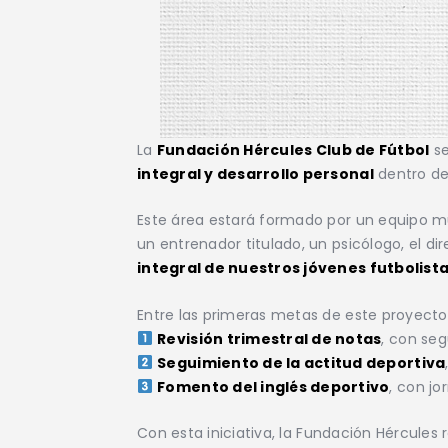
La
Fundación Hércules Club de Fútbol
se
integral y desarrollo personal
dentro de
Este área estará formado por un equipo mu
un entrenador titulado, un psicólogo, el di
integral de nuestros jóvenes futbolist
Entre las primeras metas de este proyect
Revisión trimestral de notas
, con seg
Seguimiento de la actitud deportiva
Fomento del inglés deportivo
, con jo
Con esta iniciativa, la Fundación Hércule