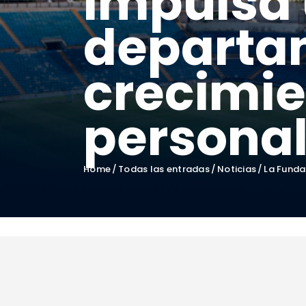
impulsa
departa
crecimi
personal
Home
Todas las entradas
Noticias
La Funda