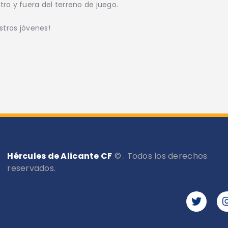
ro y fuera del terreno de juego.
stros jóvenes!
Hércules de Alicante CF
© . Todos los derechos
reservados.