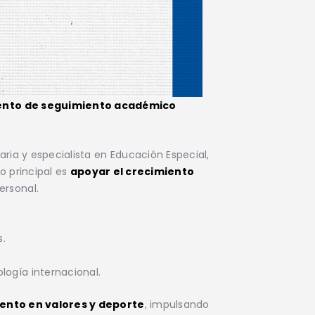
nto de seguimiento académico
ia y especialista en Educación Especial,
vo principal es
apoyar el crecimiento
ersonal.
s.
ología internacional.
iento en valores y deporte
, impulsando