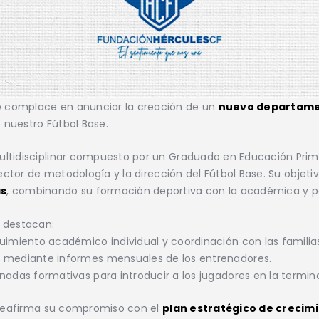
 complace en anunciar la creación de un
nuevo departame
 nuestro Fútbol Base.
ltidisciplinar compuesto por un Graduado en Educación Primar
rector de metodología y la dirección del Fútbol Base. Su objeti
as
, combinando su formación deportiva con la académica y p
o destacan:
uimiento académico individual y coordinación con las familia
, mediante informes mensuales de los entrenadores.
rnadas formativas para introducir a los jugadores en la termin
s reafirma su compromiso con el
plan estratégico de crecim