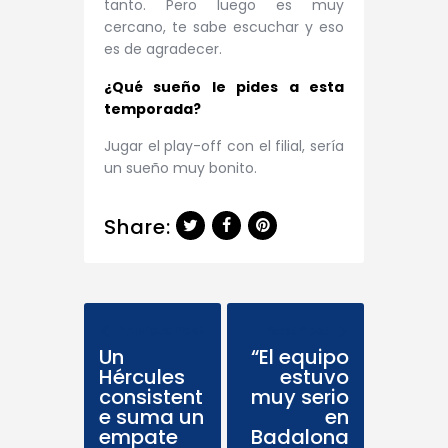
tanto. Pero luego es muy
cercano, te sabe escuchar y eso
es de agradecer.
¿Qué sueño le pides a esta
temporada?
Jugar el play-off con el filial, sería
un sueño muy bonito.
Share:
Previous Post
Next Post
Un
“El equipo
Hércules
estuvo
consistent
muy serio
e suma un
en
empate
Badalona