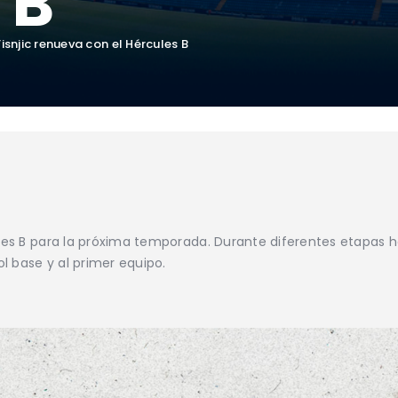
 B
isnjic renueva con el Hércules B
cules B para la próxima temporada. Durante diferentes etapas 
l base y al primer equipo.