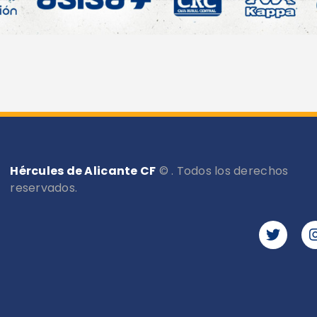
Hércules de Alicante CF
© . Todos los derechos
reservados.