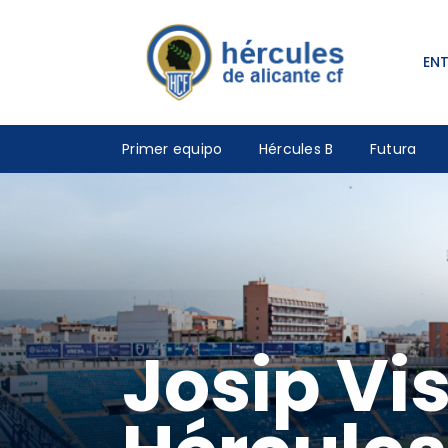
EN
Primer equipo
Hércules B
Futura
Josip Vi