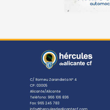
C/ Romeu Zarandieta Nº 4
CP: 03005
Alicante/Alicante
Teléfono: 966 106 836
Fax: 965 245 783
info@herculesdealicantecf.com