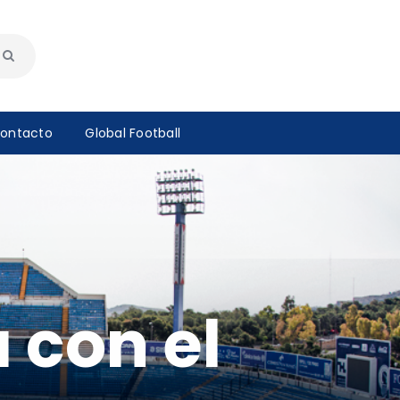
ontacto
Global Football
 con el