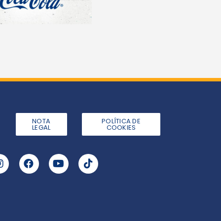
NOTA
POLÍTICA DE
LEGAL
COOKIES