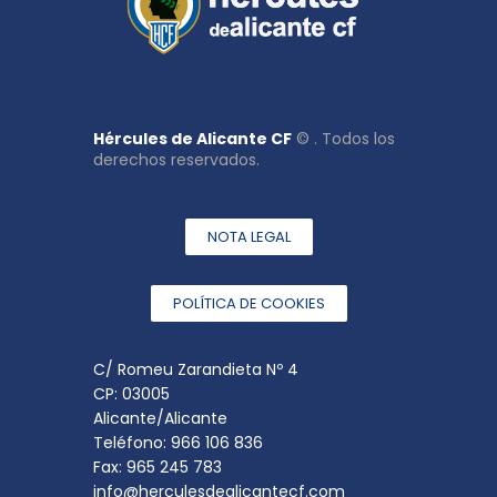
Hércules de Alicante CF
© . Todos los
derechos reservados.
NOTA LEGAL
POLÍTICA DE COOKIES
C/ Romeu Zarandieta Nº 4
CP: 03005
Alicante/Alicante
Teléfono: 966 106 836
Fax: 965 245 783
info@herculesdealicantecf.com