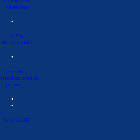
Paralímpico
Veteranos
Peñas
Alta Abonados
Información
Acreditaciones de
partidos
WHO WE ARE