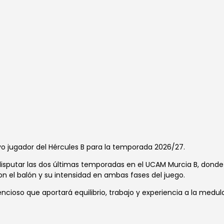
o jugador del Hércules B para la temporada 2026/27.
 disputar las dos últimas temporadas en el UCAM Murcia B, don
n el balón y su intensidad en ambas fases del juego.
ncioso que aportará equilibrio, trabajo y experiencia a la medul