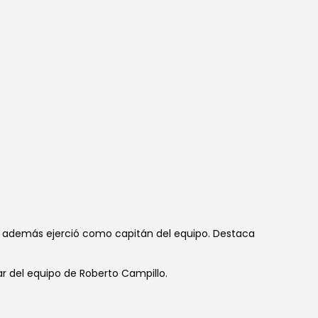
de además ejerció como capitán del equipo. Destaca
ar del equipo de Roberto Campillo.