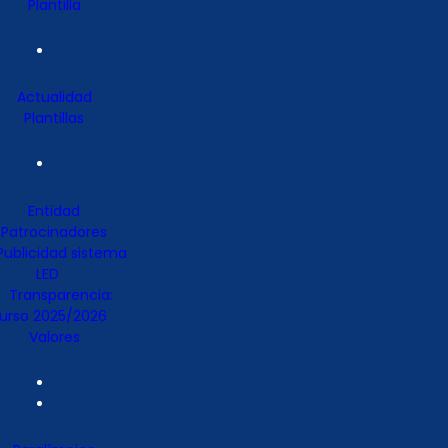
Plantilla
Actualidad
Plantillas
Entidad
Patrocinadores
Publicidad sistema
LED
Transparencia:
urso 2025/2026
Valores