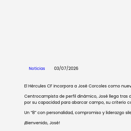
Noticias
03/07/2026
El Hércules CF incorpora a José Corcoles como nuev
Centrocampista de perfil dinámico, José llega tras
por su capacidad para abarcar campo, su criterio co
Un “8” con personalidad, compromiso y liderazgo sile
¡Bienvenido, José!