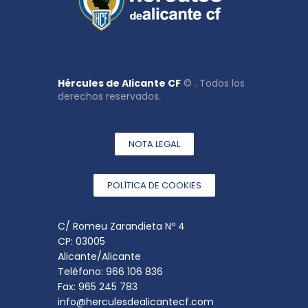
Hércules de Alicante CF
© . Todos los
derechos reservados.
NOTA LEGAL
POLÍTICA DE COOKIES
C/ Romeu Zarandieta Nº 4
CP: 03005
Alicante/Alicante
Teléfono: 966 106 836
Fax: 965 245 783
info@herculesdealicantecf.com