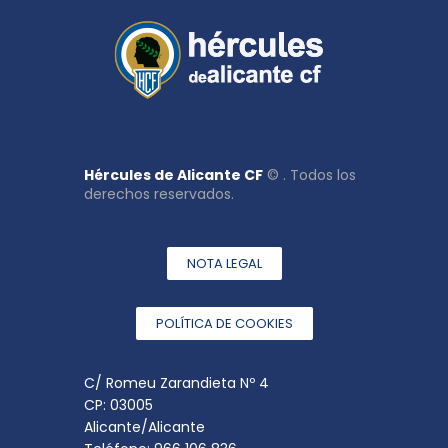
Hércules de Alicante CF
© . Todos los
derechos reservados.
NOTA LEGAL
POLÍTICA DE COOKIES
C/ Romeu Zarandieta Nº 4
CP: 03005
Alicante/Alicante