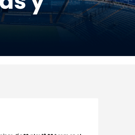
das y