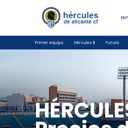
EN
Primer equipo
Hércules B
Futura
HÉRCULES