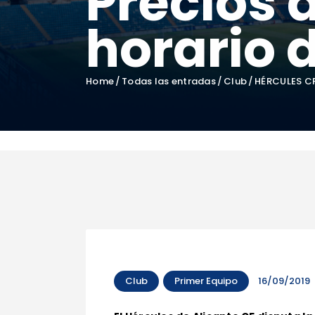
Precios 
horario 
Home
Todas las entradas
Club
HÉRCULES CF 
Club
Primer Equipo
16/09/2019