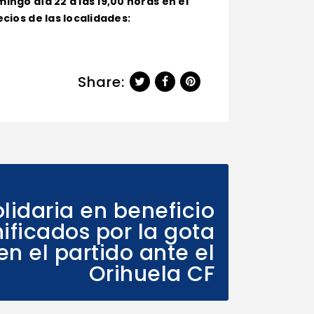
ingo día 22 a las 19,00 horas en el
ecios de las localidades:
Share:
Next Post
lidaria en beneficio
ificados por la gota
 en el partido ante el
Orihuela CF