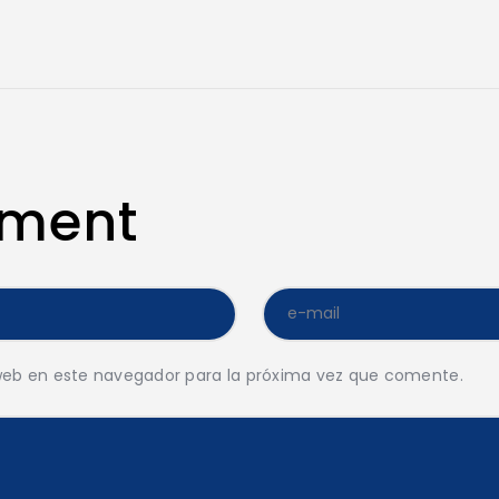
mment
web en este navegador para la próxima vez que comente.