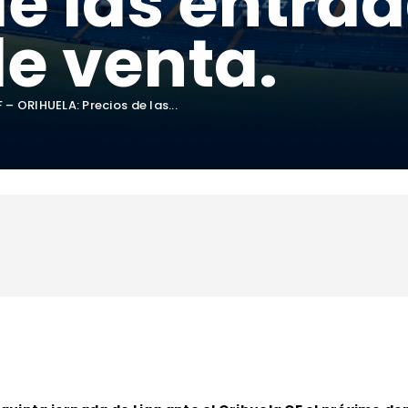
de las entra
de venta.
– ORIHUELA: Precios de las...