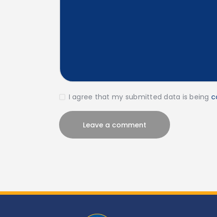
I agree that my submitted data is being
c