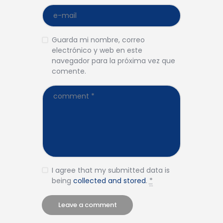
Guarda mi nombre, correo
electrónico y web en este
navegador para la próxima vez que
comente.
I agree that my submitted data is
being
collected and stored
.
*