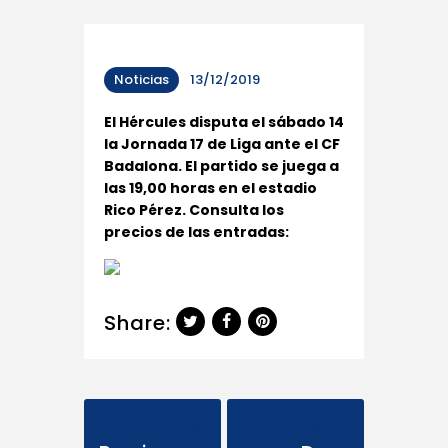
Noticias
13/12/2019
El Hércules disputa el sábado 14
la Jornada 17 de Liga ante el CF
Badalona. El partido se juega a
las 19,00 horas en el estadio
Rico Pérez. Consulta los
precios de las entradas:
Share:
Previous Post
Next Post