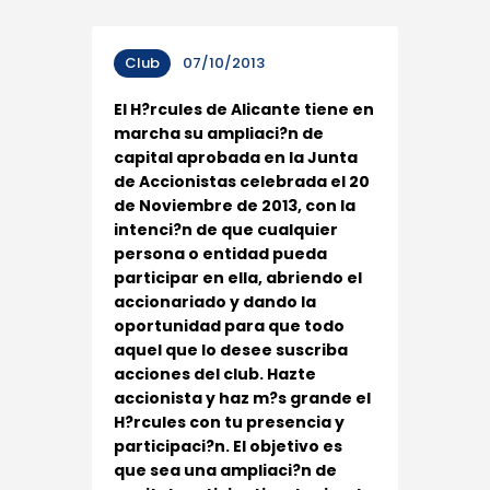
Club
07/10/2013
El H?rcules de Alicante tiene en
marcha su ampliaci?n de
capital aprobada en la Junta
de Accionistas celebrada el 20
de Noviembre de 2013, con la
intenci?n de que cualquier
persona o entidad pueda
participar en ella, abriendo el
accionariado y dando la
oportunidad para que todo
aquel que lo desee suscriba
acciones del club. Hazte
accionista y haz m?s grande el
H?rcules con tu presencia y
participaci?n. El objetivo es
que sea una ampliaci?n de