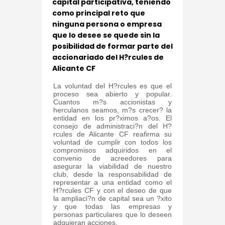
capital participativa, teniendo
como principal reto que
ninguna persona o empresa
que lo desee se quede sin la
posibilidad de formar parte del
accionariado del H?rcules de
Alicante CF
La voluntad del H?rcules es que el
proceso sea abierto y popular.
Cuantos m?s accionistas y
herculanos seamos, m?s crecer? la
entidad en los pr?ximos a?os. El
consejo de administraci?n del H?
rcules de Alicante CF reafirma su
voluntad de cumplir con todos los
compromisos adquiridos en el
convenio de acreedores para
asegurar la viabilidad de nuestro
club, desde la responsabilidad de
representar a una entidad como el
H?rcules CF y con el deseo de que
la ampliaci?n de capital sea un ?xito
y que todas las empresas y
personas particulares que lo deseen
adquieran acciones.