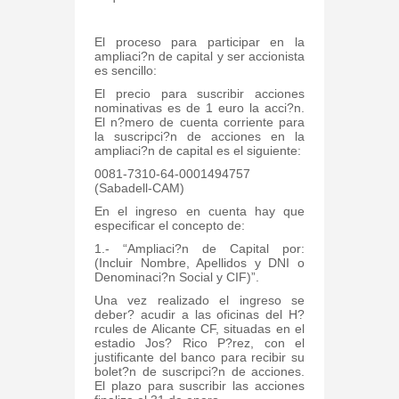
El proceso para participar en la
ampliaci?n de capital y ser accionista
es sencillo:
El precio para suscribir acciones
nominativas es de 1 euro la acci?n.
El n?mero de cuenta corriente para
la suscripci?n de acciones en la
ampliaci?n de capital es el siguiente:
0081-7310-64-0001494757
(Sabadell-CAM)
En el ingreso en cuenta hay que
especificar el concepto de:
1.- “Ampliaci?n de Capital por:
(Incluir Nombre, Apellidos y DNI o
Denominaci?n Social y CIF)”.
Una vez realizado el ingreso se
deber? acudir a las oficinas del H?
rcules de Alicante CF, situadas en el
estadio Jos? Rico P?rez, con el
justificante del banco para recibir su
bolet?n de suscripci?n de acciones.
El plazo para suscribir las acciones