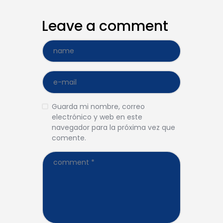
Leave a comment
Guarda mi nombre, correo
electrónico y web en este
navegador para la próxima vez que
comente.