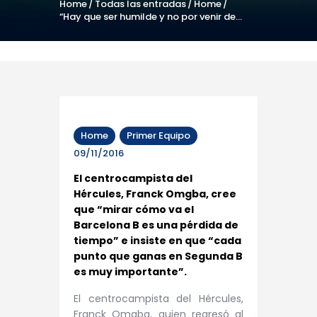
Home
Todas las entradas
Home
“Hay que ser humilde y no por venir de...
Home
Primer Equipo
09/11/2016
El centrocampista del
Hércules, Franck Omgba, cree
que “mirar cómo va el
Barcelona B es una pérdida de
tiempo” e insiste en que “cada
punto que ganas en Segunda B
es muy importante”.
El centrocampista del Hércules,
Franck Omgba, quien regresó al