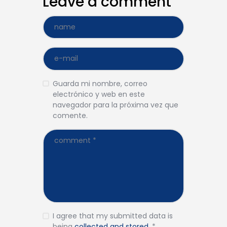
Leave a comment
Guarda mi nombre, correo
electrónico y web en este
navegador para la próxima vez que
comente.
I agree that my submitted data is
being
collected and stored
.
*