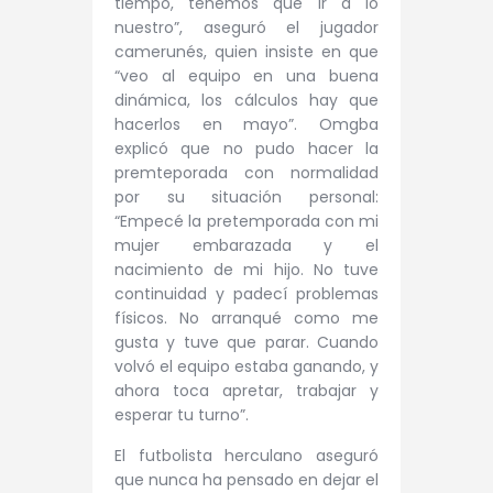
tiempo, tenemos que ir a lo
nuestro”, aseguró el jugador
camerunés, quien insiste en que
“veo al equipo en una buena
dinámica, los cálculos hay que
hacerlos en mayo”. Omgba
explicó que no pudo hacer la
premteporada con normalidad
por su situación personal:
“Empecé la pretemporada con mi
mujer embarazada y el
nacimiento de mi hijo. No tuve
continuidad y padecí problemas
físicos. No arranqué como me
gusta y tuve que parar. Cuando
volvó el equipo estaba ganando, y
ahora toca apretar, trabajar y
esperar tu turno”.
El futbolista herculano aseguró
que nunca ha pensado en dejar el