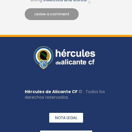
Hércules de Alicante CF
© . Todos los
derechos reservados.
NOTA LEGAL