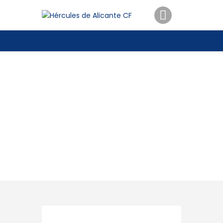
ENTRADAS
TIENDA
HÉRCULESCF100