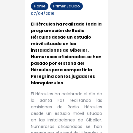
Home
Primer Equipo
07/04/2016
El Hércules ha realizado toda la
programación de Radio
Hércules desde un estudio
móvil situado en las
instalaciones de Gibeller.
Numerosos aficionados se han
pasado por el stand del
Hércules para compartir la
Peregrina con los jugadores
blanquiazules.
El Hércules ha celebrado el día de
la Santa Faz realizando las
emisiones de Radio Hércules
desde un estudio móvil situado
en las instalaciones de Gibeller.
Numerosos aficionados se han