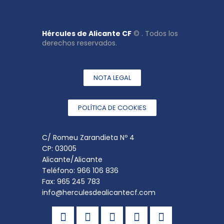
Hércules de Alicante CF
© . Todos los
derechos reservados.
NOTA LEGAL
POLÍTICA DE COOKIES
C/ Romeu Zarandieta Nº 4
CP: 03005
Alicante/Alicante
Teléfono: 966 106 836
Fax: 965 245 783
info@herculesdealicantecf.com