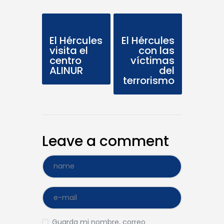
Previous Post
Next Post
El Hércules
El Hércules
visita el
con las
centro
víctimas
ALINUR
del
terrorismo
Leave a comment
Guarda mi nombre, correo