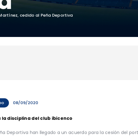
a
Martínez, cedido al Peña Deportiva
po
08/09/2020
la disciplina del club ibicenco
 Peña Deportiva han llegado a un acuerdo para la cesión del por