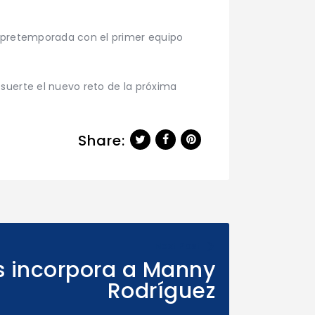
a pretemporada con el primer equipo
suerte el nuevo reto de la próxima
Share:
Next Post
es incorpora a Manny
Rodríguez