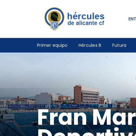
EN
Primer equipo
Hércules B
Futura
Fran Mar