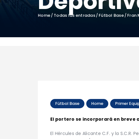
Deportiv
Home
Todas las entradas
Fútbol Base
Fran 
Fútbol Base
Home
Primer Equi
El portero se incorporará en breve a 
El Hércules de Alicante C.F. y la S.C.R.