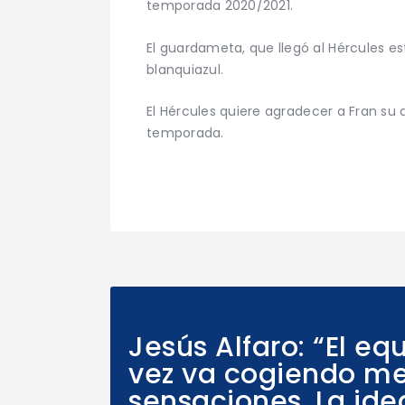
temporada 2020/2021.
El guardameta, que llegó al Hércules 
blanquiazul.
El Hércules
quiere agradecer a Fran su 
temporada.
Previous Post
Jesús Alfaro: “El e
vez va cogiendo me
sensaciones. La ide