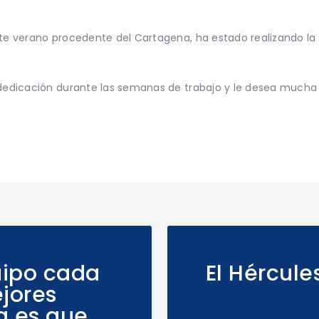
este verano procedente del Cartagena, ha estado realizando l
dedicación durante las semanas de trabajo y le desea mucha 
quipo cada
El Hércul
jores
a es que