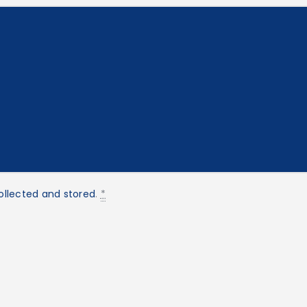
ollected and stored
.
*