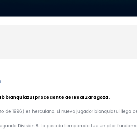
1
lub blanquiazul procedente del Real Zaragoza.
 de 1996) es herculano. El nuevo jugador blanquiazul llega 
Segunda División B. La pasada temporada fue un pilar fundame