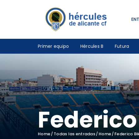
EN
Primer equipo
Hércules B
Futura
Federico
Home
Todas las entradas
Home
Federico Bi