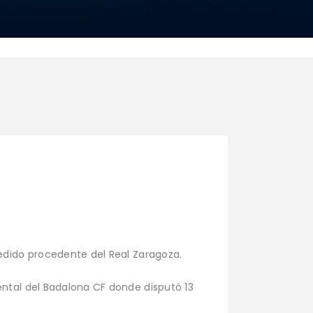
cedido procedente del Real Zaragoza.
ntal del Badalona CF donde disputó 13