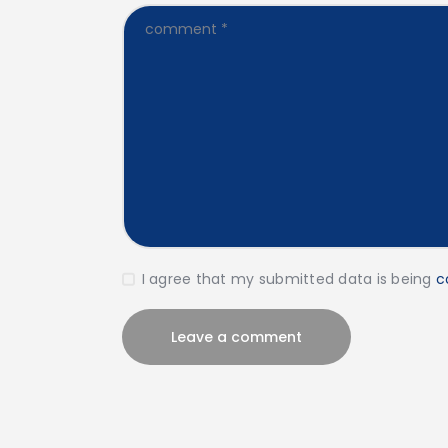
I agree that my submitted data is being
c