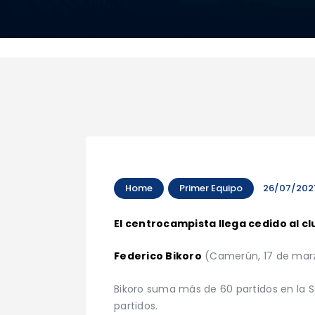
Home
Primer Equipo
26/07/202
El centrocampista llega cedido al c
Federico Bikoro
(Camerún, 17 de marzo
Bikoro suma más de 60 partidos en la 
partidos.