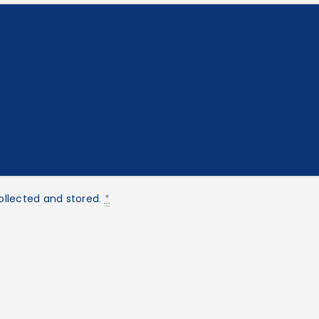
ollected and stored
.
*