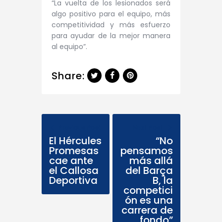
“La vuelta de los lesionados será
algo positivo para el equipo, más
competitividad y más esfuerzo
para ayudar de la mejor manera
al equipo”.
Share:
Previous Post
Next Post
El Hércules
“No
Promesas
pensamos
cae ante
más allá
el Callosa
del Barça
Deportiva
B, la
competici
ón es una
carrera de
fondo”