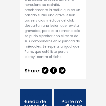
herculano se resintió,
precisamente la rodilla que en un
pasado sufrió una grave lesión.
Los servicios médicos del club
descartan una lesión que revista
gravedad, pero esta semana solo
se pudo ejercitar con el resto de
sus compañeros en la jornada de
miércoles. Se espera, al igual que
Parra, que esté listo para el
‘derby” contra el Elche.
Share:
Previous Post
Next Post
Rueda de
Parte m?