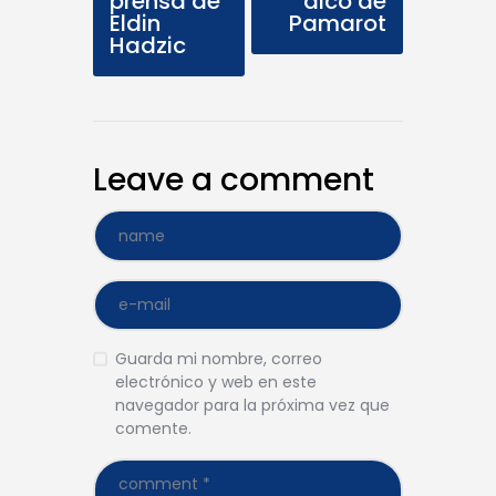
prensa de
dico de
Eldin
Pamarot
Hadzic
Leave a comment
Guarda mi nombre, correo
electrónico y web en este
navegador para la próxima vez que
comente.