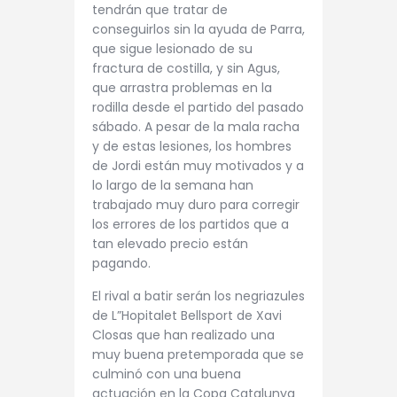
tendrán que tratar de
conseguirlos sin la ayuda de Parra,
que sigue lesionado de su
fractura de costilla, y sin Agus,
que arrastra problemas en la
rodilla desde el partido del pasado
sábado. A pesar de la mala racha
y de estas lesiones, los hombres
de Jordi están muy motivados y a
lo largo de la semana han
trabajado muy duro para corregir
los errores de los partidos que a
tan elevado precio están
pagando.
El rival a batir serán los negriazules
de L”Hopitalet Bellsport de Xavi
Closas que han realizado una
muy buena pretemporada que se
culminó con una buena
actuación en la Copa Catalunya