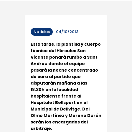
Noticias
04/10/2013
Esta tarde, la plantilla y cuerpo
técnico del Hércules San
Vicente pondrá rumbo a Sant
Andreu donde el equipo
pasará la noche concentrado
de cara al partido que
disputarán mañana a las
18:30h en la localidad
hospitalense frente al
Hospitalet Bellsport en el
Municipal de Bellvitge. Del
Olmo Martínez y Moreno Durán
serán los encargados del
arbitraje.