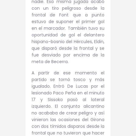
nadie. Esa misma jugada acabó
con un tiro peligroso desde la
frontal de Font que a punto
estuvo de suponer el primer gol
en el marcador. También tuvo su
oportunidad de gol el delantero
hispano-bosnio del Hércules, Eldin,
que disparó desde la frontal y se
fue desviado por encima de la
meta de Becerra.
A partir de ese momento el
partido se tornó tosco y más
igualado. Entró De Lucas por el
lesionado Paco Peña en el minuto
17 y Sissoko pasó al lateral
izquierdo. El conjunto alicantino
no acababa de crear peligro y así
vinieron las ocasiones del Girona
con dos tímidos disparos desde la
frontal que no tuvieron que hacer