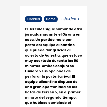
Crónica
Home
06/04/2014
El Hércules sigue sumando otra
jornada más ante el Girona en
casa. Un partido malo por
parte del equipo alicantino
que puede dar gracias al
acierto de Aulestia, que estuvo
muy acertado durante los 90
minutos. Ambos conjuntos
tuvieron sus opciones de
perforar la portería rival. El
equipo alicantino dispuso de
una gran oportunidad en las
botas de Ferreiro, en el primer
minuto del segundo tiempo,
que hubiese cambiado el