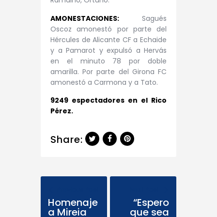
Ramalho, Ortuño.
AMONESTACIONES:
Sagués
Oscoz amonestó por parte del
Hércules de Alicante CF a Echaide
y a Pamarot y expulsó a Hervás
en el minuto 78 por doble
amarilla. Por parte del Girona FC
amonestó a Carmona y a Tato.
9249 espectadores en el Rico
Pérez.
Share:
Previous Post
Next Post
Homenaje
“Espero
a Mireia
que sea