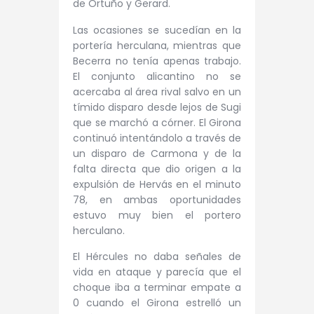
de Ortuño y Gerard.
Las ocasiones se sucedían en la
portería herculana, mientras que
Becerra no tenía apenas trabajo.
El conjunto alicantino no se
acercaba al área rival salvo en un
tímido disparo desde lejos de Sugi
que se marchó a córner. El Girona
continuó intentándolo a través de
un disparo de Carmona y de la
falta directa que dio origen a la
expulsión de Hervás en el minuto
78, en ambas oportunidades
estuvo muy bien el portero
herculano.
El Hércules no daba señales de
vida en ataque y parecía que el
choque iba a terminar empate a
0 cuando el Girona estrelló un