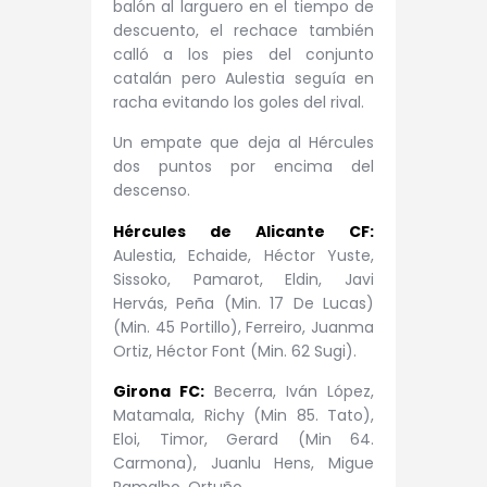
balón al larguero en el tiempo de
descuento, el rechace también
calló a los pies del conjunto
catalán pero Aulestia seguía en
racha evitando los goles del rival.
Un empate que deja al Hércules
dos puntos por encima del
descenso.
Hércules de Alicante CF:
Aulestia, Echaide, Héctor Yuste,
Sissoko, Pamarot, Eldin, Javi
Hervás, Peña (Min. 17 De Lucas)
(Min. 45 Portillo), Ferreiro, Juanma
Ortiz, Héctor Font (Min. 62 Sugi).
Girona FC:
Becerra, Iván López,
Matamala, Richy (Min 85. Tato),
Eloi, Timor, Gerard (Min 64.
Carmona), Juanlu Hens, Migue