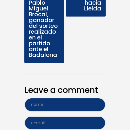
Pablo
hacia
Miguel
Lleida
Brocal,
ganador
del sorteo
realizado
en el
partido
ante el
Badalona
Leave a comment