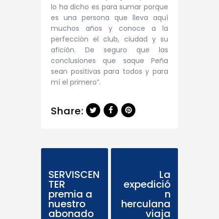
lo ha dicho es para sumar porque
es una persona que lleva aquí
muchos años y conoce a la
perfección el club, ciudad y su
afición. De seguro que las
conclusiones que saque Peña
sean positivas para todos y para
mí el primero”.
Share:
Previous Post
Next Post
SERVISCEN
La
TER
expedició
premia a
n
nuestro
herculana
abonado
viaja