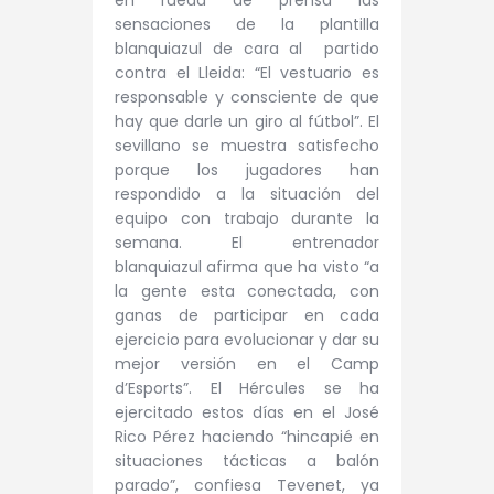
sensaciones de la plantilla
blanquiazul de cara al partido
contra el Lleida: “El vestuario es
responsable y consciente de que
hay que darle un giro al fútbol”. El
sevillano se muestra satisfecho
porque los jugadores han
respondido a la situación del
equipo con trabajo durante la
semana. El entrenador
blanquiazul afirma que ha visto “a
la gente esta conectada, con
ganas de participar en cada
ejercicio para evolucionar y dar su
mejor versión en el Camp
d’Esports”. El Hércules se ha
ejercitado estos días en el José
Rico Pérez haciendo “hincapié en
si
tuaciones tácticas a balón
parado”, confiesa Tevenet, ya