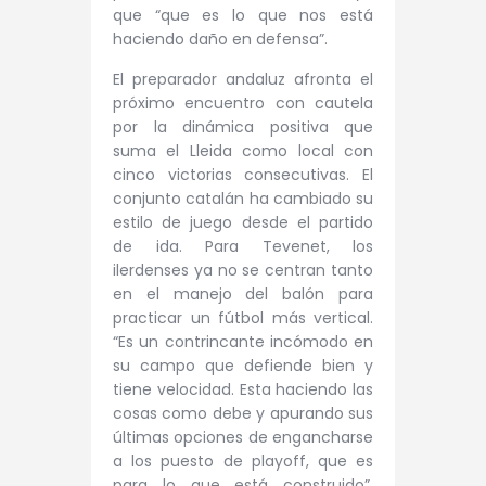
que “que es lo que nos está
haciendo daño en defensa”.
El preparador andaluz afronta el
próximo encuentro con cautela
por la dinámica positiva que
suma el Lleida como local con
cinco victorias consecutivas. El
conjunto catalán ha cambiado su
estilo de juego desde el partido
de ida. Para Tevenet, los
ilerdenses ya no se centran tanto
en el manejo del balón para
practicar un fútbol más vertical.
“
Es un contrincante incómodo en
su campo que defiende bien y
tiene velocidad. Esta haciendo las
cosas como debe y apurando sus
últimas opciones de engancharse
a los puesto de playoff, que es
para lo que está construido”,