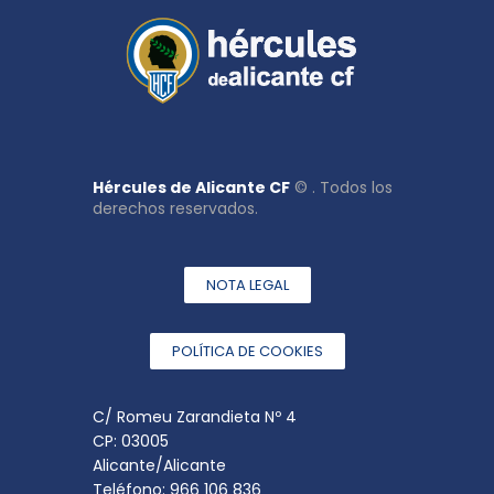
Hércules de Alicante CF
© . Todos los
derechos reservados.
NOTA LEGAL
POLÍTICA DE COOKIES
C/ Romeu Zarandieta Nº 4
CP: 03005
Alicante/Alicante
Teléfono: 966 106 836