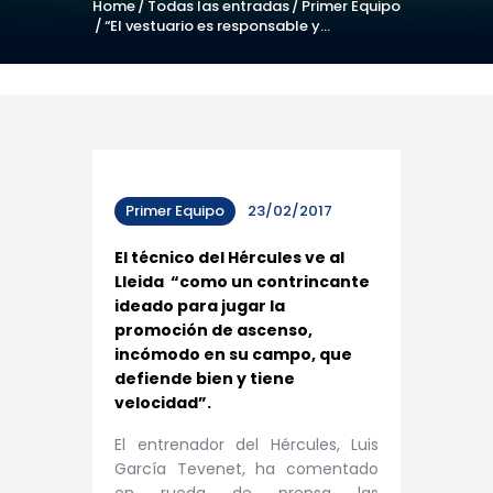
Home
Todas las entradas
Primer Equipo
“El vestuario es responsable y...
Primer Equipo
23/02/2017
El técnico del Hércules ve al
Lleida “como un contrincante
ideado para jugar la
promoción de ascenso,
incómodo en su campo, que
defiende bien y tiene
velocidad”.
El entrenador del Hércules, Luis
García Tevenet, ha comentado
en rueda de prensa las