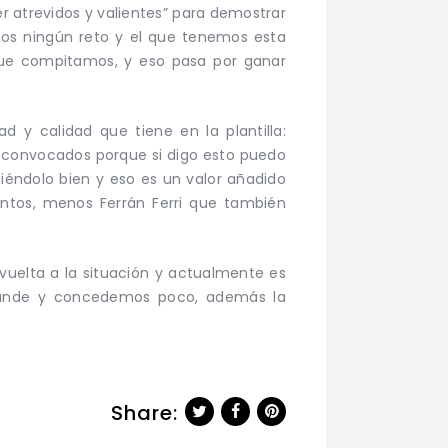
er atrevidos y valientes” para demostrar
mos ningún reto y el que tenemos esta
que compitamos, y eso pasa por ganar
d y calidad que tiene en la plantilla:
no convocados porque si digo esto puedo
iéndolo bien y eso es un valor añadido
ntos, menos Ferrán Ferri que también
uelta a la situación y actualmente es
grande y concedemos poco, además la
Share: