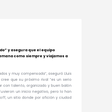
todo” y asegura que el equipo
 semana como siempre y viajamos a
stados y muy compensada”, aseguró Lluis
cree que su próximo rival “es un serio
r con talento, organizado y buen balón
uvieron un inicio negativo, pero lo han
ff, un sitio donde por afición y ciudad