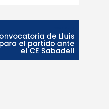
Next Post
onvocatoria de Lluis
ara el partido ante
el CE Sabadell