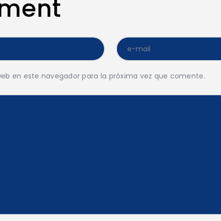
mment
web en este navegador para la próxima vez que comente.