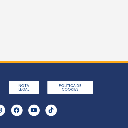
NOTA
POLÍTICA DE
LEGAL
COOKIES