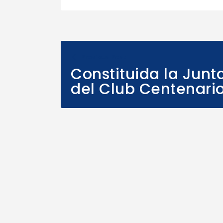
Previous Post
Constituida la Junta
del Club Centenari