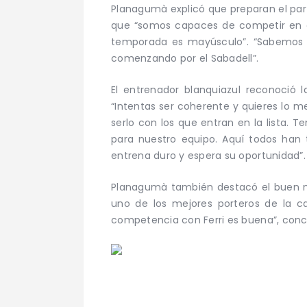
Planagumà explicó que preparan el parti
que “somos capaces de competir en cu
temporada es mayúsculo”. “Sabemos q
comenzando por el Sabadell”.
El entrenador blanquiazul reconoció l
“Intentas ser coherente y quieres lo m
serlo con los que entran en la lista.
para nuestro equipo. Aquí todos han
entrena duro y espera su oportunidad”.
Planagumà también destacó el buen mo
uno de los mejores porteros de la 
competencia con Ferri es buena”, conc