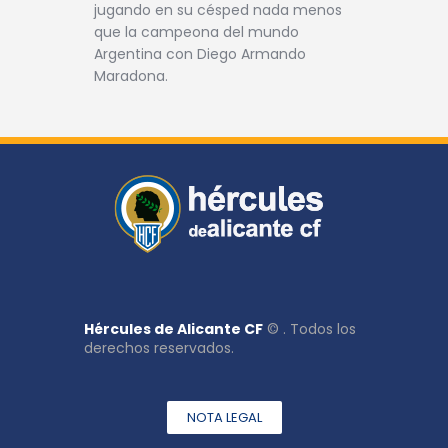
jugando en su césped nada menos
que la campeona del mundo
Argentina con Diego Armando
Maradona.
Hércules de Alicante CF
© . Todos los
derechos reservados.
NOTA LEGAL