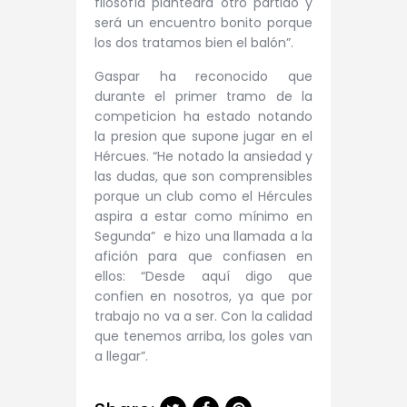
filosofía planteará otro partido y
será un encuentro bonito porque
los dos tratamos bien el balón”.
Gaspar ha reconocido que
durante el primer tramo de la
competicion ha estado notando
la presion que supone jugar en el
Hércues. “He notado la ansiedad y
las dudas, que son comprensibles
porque un club como el Hércules
aspira a estar como mínimo en
Segunda” e hizo una llamada a la
afición para que confiasen en
ellos: “Desde aquí digo que
confien en nosotros, ya que por
trabajo no va a ser. Con la calidad
que tenemos arriba, los goles van
a llegar”.