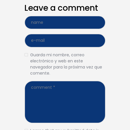
Leave a comment
Guarda mi nombre, correo
electrónico y web en este
navegador para la próxima vez que
comente.