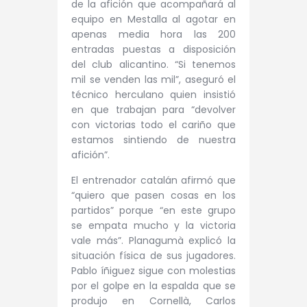
de la afición que acompañará al
equipo en Mestalla al agotar en
apenas media hora las 200
entradas puestas a disposición
del club alicantino. “Si tenemos
mil se venden las mil”, aseguró el
técnico herculano quien insistió
en que trabajan para “devolver
con victorias todo el cariño que
estamos sintiendo de nuestra
afición”.
El entrenador catalán afirmó que
“quiero que pasen cosas en los
partidos” porque “en este grupo
se empata mucho y la victoria
vale más”. Planagumà explicó la
situación física de sus jugadores.
Pablo íñiguez sigue con molestias
por el golpe en la espalda que se
produjo en Cornellà, Carlos