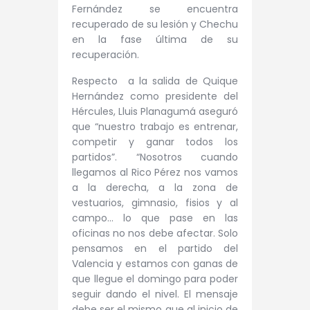
Fernández se encuentra
recuperado de su lesión y Chechu
en la fase última de su
recuperación.
Respecto a la salida de Quique
Hernández como presidente del
Hércules, Lluis Planagumá aseguró
que “nuestro trabajo es entrenar,
competir y ganar todos los
partidos”. “Nosotros cuando
llegamos al Rico Pérez nos vamos
a la derecha, a la zona de
vestuarios, gimnasio, fisios y al
campo… lo que pase en las
oficinas no nos debe afectar. Solo
pensamos en el partido del
Valencia y estamos con ganas de
que llegue el domingo para poder
seguir dando el nivel. El mensaje
debe ser el mismo que al inicio de