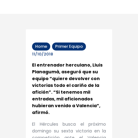
Home
Primer Equipo
11/10/2018
El entrenador herculano, Lluis
Planagumà, aseguró que su
equipo “quiere devolver con
victorias todo el cariño de la
afición”. “Si tenemos mil
entradas, mil aficionados
hubieran venido a Valencia”,
afirmó.
El Hércules busca el próximo
domingo su sexta victoria en la
competición ante el Valencia