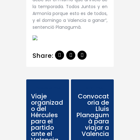
la temporada. Todos Juntos y en
Armonía porque esto es de todos,
y el domingo a Valencia a ganar”,
sentenció Planagumà.
Share:
Previous Post
Next Post
Viaje
Convocat
organizad
oria de
o del
Lluis
Hércules
Planagum
para el
à para
partido
viajar a
ante el
Valencia