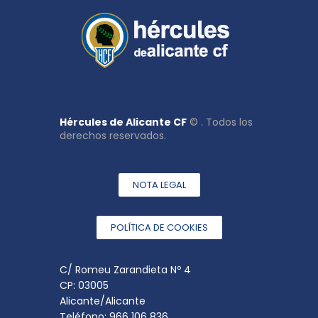
Hércules de Alicante CF
© . Todos los
derechos reservados.
NOTA LEGAL
POLÍTICA DE COOKIES
C/ Romeu Zarandieta Nº 4
CP: 03005
Alicante/Alicante
Teléfono: 966 106 836