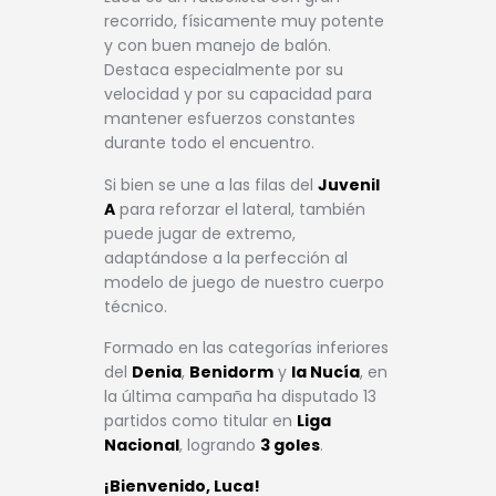
recorrido, físicamente muy potente
y con buen manejo de balón.
Destaca especialmente por su
velocidad y por su capacidad para
mantener esfuerzos constantes
durante todo el encuentro.
Si bien se une a las filas del
Juvenil
A
para reforzar el lateral, también
puede jugar de extremo,
adaptándose a la perfección al
modelo de juego de nuestro cuerpo
técnico.
Formado en las categorías inferiores
del
Denia
,
Benidorm
y
la Nucía
, en
la última campaña ha disputado 13
partidos como titular en
Liga
Nacional
, logrando
3 goles
.
¡Bienvenido, Luca!