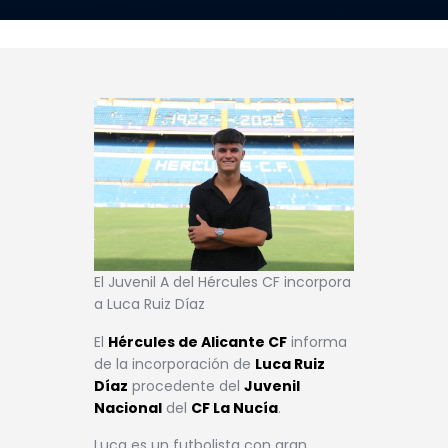
El Juvenil A del Hércules CF incorpora
a Luca Ruiz Díaz
El
Hércules de Alicante CF
informa
de la incorporación de
Luca Ruiz
Díaz
procedente del
Juvenil
Nacional
del
CF La Nucía
.
Luca es un futbolista con gran