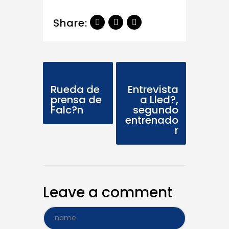
Share:
Previous Post
Next Post
Rueda de
Entrevista
prensa de
a Lled?,
Falc?n
segundo
entrenado
r
Leave a comment