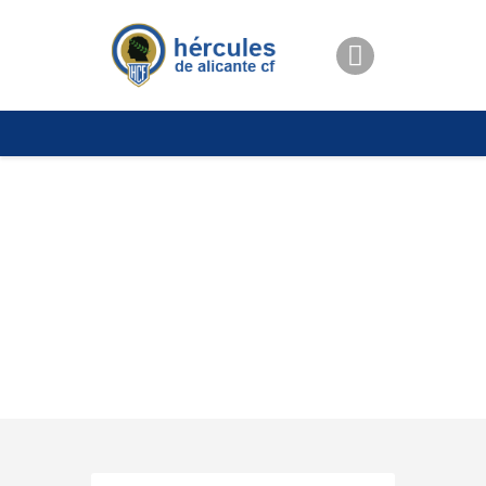
ENTRADAS
TIENDA
HÉRCULESCF100