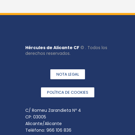
Hércules de Alicante CF
© . Todos los
derechos reservados.
NOTA LEGAL
POLÍTICA DE COOKIES
C/ Romeu Zarandieta Nº 4
CP: 03005
Alicante/Alicante
Teléfono: 966 106 836