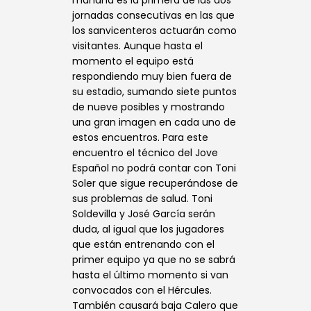
mañana es la primera de las dos
jornadas consecutivas en las que
los sanvicenteros actuarán como
visitantes. Aunque hasta el
momento el equipo está
respondiendo muy bien fuera de
su estadio, sumando siete puntos
de nueve posibles y mostrando
una gran imagen en cada uno de
estos encuentros. Para este
encuentro el técnico del Jove
Español no podrá contar con Toni
Soler que sigue recuperándose de
sus problemas de salud. Toni
Soldevilla y José García serán
duda, al igual que los jugadores
que están entrenando con el
primer equipo ya que no se sabrá
hasta el último momento si van
convocados con el Hércules.
También causará baja Calero que