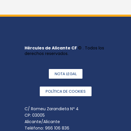
Hércules de Alicante CF
© . Todos los
derechos reservados.
NOTA LEGAL
POLÍTICA DE COOKIES
C/ Romeu Zarandieta Nº 4
CP: 03005
Alicante/Alicante
Teléfono: 966 106 836