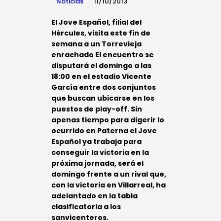
Noticias
11/10/2013
El Jove Español, filial del
Hércules, visita este fin de
semana a un Torrevieja
enrachado El encuentro se
disputará el domingo a las
18:00 en el estadio Vicente
García entre dos conjuntos
que buscan ubicarse en los
puestos de play-off. Sin
apenas tiempo para digerir lo
ocurrido en Paterna el Jove
Español ya trabaja para
conseguir la victoria en la
próxima jornada, será el
domingo frente a un rival que,
con la victoria en Villarreal, ha
adelantado en la tabla
clasificatoria a los
sanvicenteros.