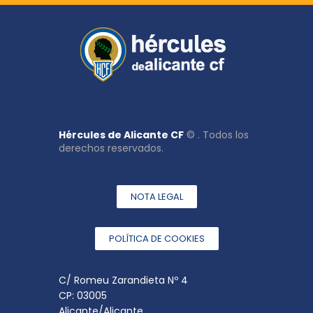
Hércules de Alicante CF
© . Todos los
derechos reservados.
NOTA LEGAL
POLÍTICA DE COOKIES
C/ Romeu Zarandieta Nº 4
CP: 03005
Alicante/Alicante