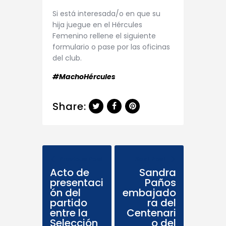
Si está interesada/o en que su
hija juegue en el Hércules
Femenino rellene el siguiente
formulario o pase por las oficinas
del club.
#MachoHércules
Share:
Previous Post
Next Post
Acto de
Sandra
presentaci
Paños
ón del
embajado
partido
ra del
entre la
Centenari
Selección
o del