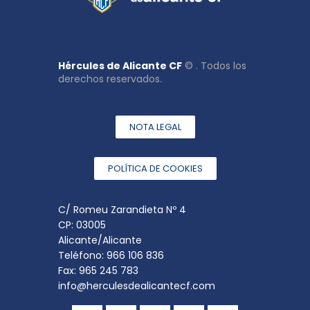
Hércules de Alicante CF
© . Todos los
derechos reservados.
NOTA LEGAL
POLÍTICA DE COOKIES
C/ Romeu Zarandieta Nº 4
CP: 03005
Alicante/Alicante
Teléfono: 966 106 836
Fax: 965 245 783
info@herculesdealicantecf.com