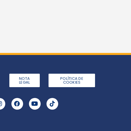
NOTA
POLÍTICA DE
LEGAL
COOKIES