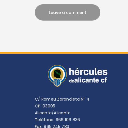
C/ Romeu Zarandieta Nº 4
CP: 03005
Alicante/Alicante
Teléfono: 966 106 836
Fax: 965 245 783