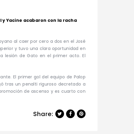
l y Yacine acabaron con la racha
oyano al caer por cero a dos en el José
uperior y tuvo una clara oportunidad en
la lesión de Gato en el primer acto. El
nte. El primer gol del equipo de Palop
gó tras un penalti riguroso decretado a
e promoción de ascenso y es cuarto con
Share: