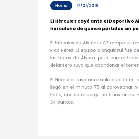
Home
17/01/2016
El Hércules cayó ante el Deportivo 
herculana de quince partidos sin pe
El Hércules de Alicante CF rompe su ra
Rico Pérez. El equipo blanquiazul fue 
las botas de Álvaro, pero con el trans
delantero tuvo que abandonar el terre
El Hércules tuvo una mala puesta en e
llegó en el minuto 75 al aprovechar Ál
Peña, que se encargó de transformar Y
34 puntos.