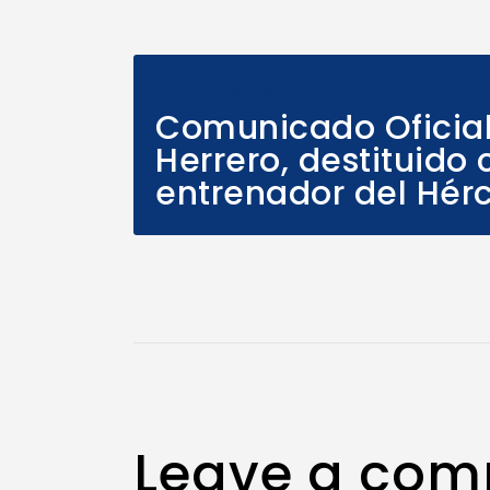
Previous Post
Comunicado Oficial
Herrero, destituido
entrenador del Hérc
Leave a co