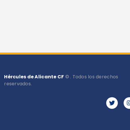
Hércules de Alicante CF
© . Todos los derechos
reservados.