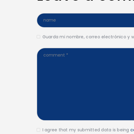
Guarda mi nombre, correo electrónico y 
I agree that my submitted data is being
c