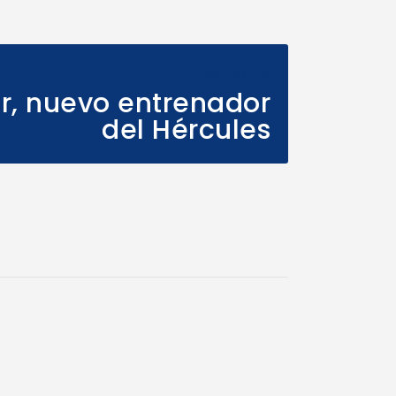
Next Post
ir, nuevo entrenador
del Hércules