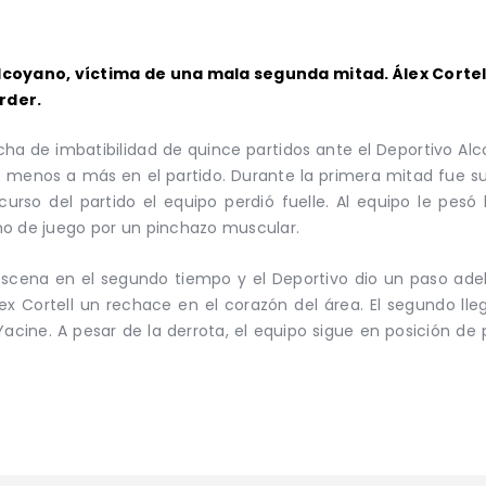
Alcoyano, víctima de una mala segunda mitad. Álex Cortel
rder.
cha de imbatibilidad de quince partidos ante el Deportivo Alc
de menos a más en el partido. Durante la primera mitad fue s
curso del partido el equipo perdió fuelle. Al equipo le pesó 
no de juego por un pinchazo muscular.
scena en el segundo tiempo y el Deportivo dio un paso adela
ex Cortell un rechace en el corazón del área. El segundo lle
acine. A pesar de la derrota, el equipo sigue en posición d