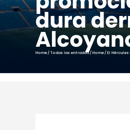
promoció
dura der
Alcoyan
Home
Todas las entradas
Home
El Hércules