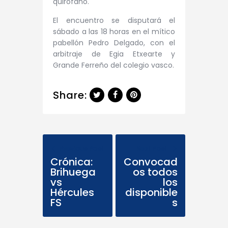
quirófano.
El encuentro se disputará el
sábado a las 18 horas en el mítico
pabellón Pedro Delgado, con el
arbitraje de Egia Etxearte y
Grande Ferreño del colegio vasco.
Share:
Previous Post
Next Post
Crónica:
Convocad
Brihuega
os todos
vs
los
Hércules
disponible
FS
s