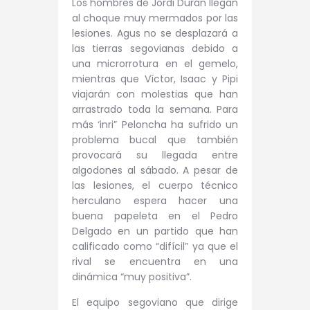
Los hombres de Jordi Durán llegan
al choque muy mermados por las
lesiones. Agus no se desplazará a
las tierras segovianas debido a
una microrrotura en el gemelo,
mientras que Víctor, Isaac y Pipi
viajarán con molestias que han
arrastrado toda la semana. Para
más ‘inri” Peloncha ha sufrido un
problema bucal que también
provocará su llegada entre
algodones al sábado. A pesar de
las lesiones, el cuerpo técnico
herculano espera hacer una
buena papeleta en el Pedro
Delgado en un partido que han
calificado como “difícil” ya que el
rival se encuentra en una
dinámica “muy positiva”.
El equipo segoviano que dirige