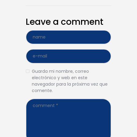
Leave a comment
Guarda mi nombre, correo
electrónico y web en este
navegador para la próxima vez que
comente.