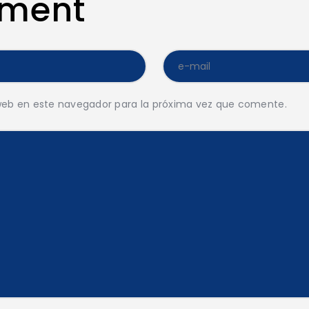
mment
web en este navegador para la próxima vez que comente.