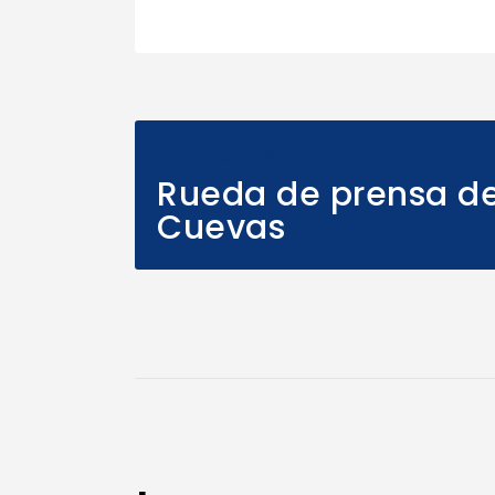
Previous Post
Rueda de prensa de
Cuevas