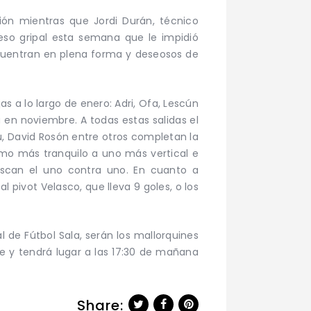
ción mientras que Jordi Durán, técnico
ceso gripal esta semana que le impidió
ncuentran en plena forma y deseosos de
as a lo largo de enero: Adri, Ofa, Lescún
 en noviembre. A todas estas salidas el
u, David Rosón entre otros completan la
tmo más tranquilo a uno más vertical e
uscan el uno contra uno. En cuanto a
pivot Velasco, que lleva 9 goles, o los
l de Fútbol Sala, serán los mallorquines
e y tendrá lugar a las 17:30 de mañana
Share: