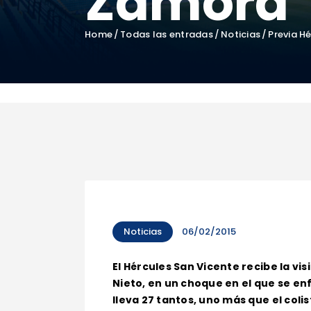
Zamora
Home
Todas las entradas
Noticias
Previa H
Noticias
06/02/2015
El Hércules San Vicente recibe la vi
Nieto, en un choque en el que se enf
lleva 27 tantos, uno más que el coli