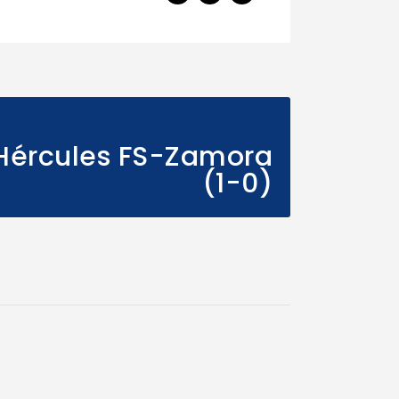
Next Post
 Hércules FS-Zamora
(1-0)