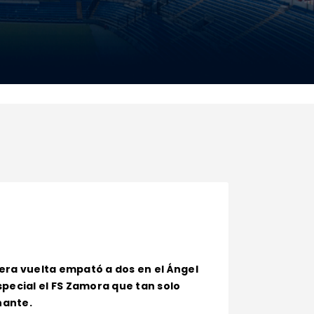
imera vuelta empató a dos en el Ángel
special el FS Zamora que tan solo
nante.