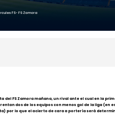
ércules FS- FS Zamora
sita del FS Zamora mañana, un rival ante el cual en la pr
rentan dos de los equipos con menos gol de la liga (en e
sta) por lo que el acierto de cara a portería será determi