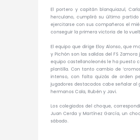
El portero y capitán blanquiazul, Car
herculano, cumplirá su último partido
ejercitarse con sus compañeros el mié
conseguir la primera victoria de la vuel
El equipo que dirige Eloy Alonso, que ma
y Pichón son las salidas del FS Zamora
equipo castellanoleonés le ha puesto c
plantilla. Con tanto cambio de ‘cromo
intenso, con falta quizás de orden 
jugadores destacados cabe señalar al g
hermanos Cala, Rubén y Javi.
Los colegiados del choque, correspondie
Juan Cerda y Martínez García, un choq
sábado.