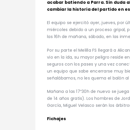
acabar batiendo a Parra. Sin duda 
cambiar la historia del partido en e
El equipo se ejercitó ayer, jueves, por
miércoles debido a un proceso gripal, 
las 16h de mañana, sábado, en las inme
Por su parte el Melilla FS llegará a A
vio en la ida, su mayor peligro reside e
seguros con los pases y una vez conec
un equipo que sabe encerrarse muy bien
señalábamos, no les quema el balón al 
Mañana a las 17″30h de nuevo se juega 
de 14 años gratis). Los hombres de Jor
García, Miguel Velasco serán los árbitr
Fichajes