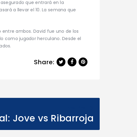
a asegurado que entrará en la
sará a llevar el 10. La semana que
ato entre ambos. David fue uno de los
ado como jugador herculano. Desde el
tados.
Share:
Next Post
ial: Jove vs Ribarroja