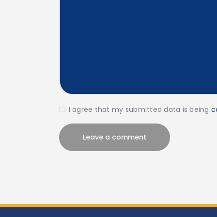
I agree that my submitted data is being
c