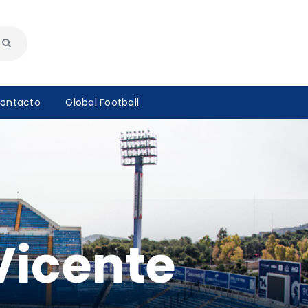
ontacto
Global Football
Vicente