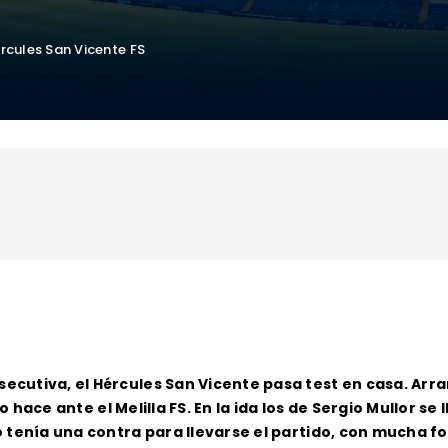
ércules San Vicente FS
utiva, el Hércules San Vicente pasa test en casa. Arran
o hace ante el Melilla FS. En la ida los de Sergio Mullor se 
 tenía una contra para llevarse el partido, con mucha fo