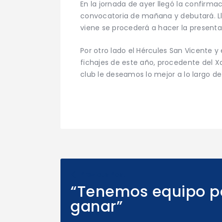
En la jornada de ayer llegó la confirma
convocatoria de mañana y debutará. Lle
viene se procederá a hacer la presentac
Por otro lado el Hércules San Vicente y 
fichajes de este año, procedente del X
club le deseamos lo mejor a lo largo de
Previous Post
“Tenemos equipo pa
ganar”