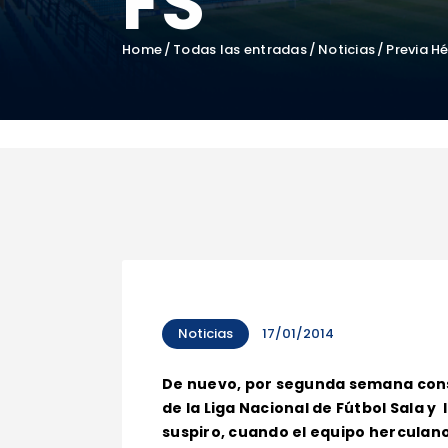
FS
Home
Todas las entradas
Noticias
Previa H
Noticias
17/01/2014
De nuevo, por segunda semana consec
de la Liga Nacional de Fútbol Sala y l
suspiro, cuando el equipo herculano