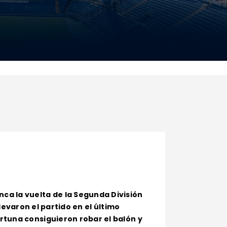
ca la vuelta de la Segunda División
llevaron el partido en el último
rtuna consiguieron robar el balón y