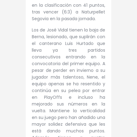
en la clasificación con 41 puntos,
tras vencer (6:3) a Naturpellet
Segovia en la pasada jornada.
Los de José Vidal tienen la baja de
Berna, lesionado, que suplirán con
el canterano Luis Hurtado que
lleva ya tres partidos
consecutivos entrando en la
convocatoria del primer equipo. A
pesar de perder en invierno a su
jugador más talentoso, Nene, el
equipo apenas se ha resentido y
continúa en su pelea por entrar
en PlayOffs e incluso ha
mejorado sus números en la
vuelta. Mantiene la verticalidad
en su juego pero han añadido una
mayor solidez defensiva que les
está dando muchos puntos.