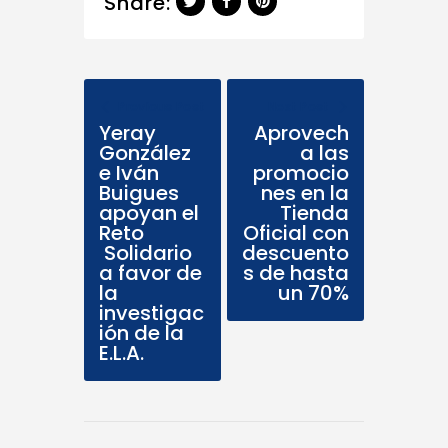
Share:
Previous Post
Next Post
Yeray
Aprovech
González
a las
e Iván
promocio
Buigues
nes en la
apoyan el
Tienda
Reto
Oficial con
Solidario
descuento
a favor de
s de hasta
la
un 70%
investigac
ión de la
E.L.A.