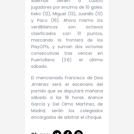
Además tienen a cuatro
jugadores por encima de 10 goles:
Keko (12), Miguel (13), Juanillo (13)
y Paco (16). Ahora mismo los
verdiblancos son octavos
clasificados con 31 puntos,
marcando la frontera de los
PlayOffs, y suman dos victorias
consecutivas tras vencer en
Puertollano (3:6) el último
sábado.
El mencionado Francisco de Dios
Jiménez será el escenario del
partido que se disputará mañana
sábado a las 18 horas. Arance
García y Del Olmo Martínez, de
Madrid, serán los colegiados
encargados de arbitrar el choque.