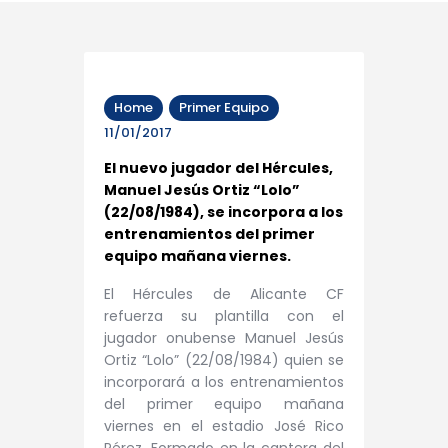
Home
Primer Equipo
11/01/2017
El nuevo jugador del Hércules,
Manuel Jesús Ortiz “Lolo”
(22/08/1984), se incorpora a los
entrenamientos del primer
equipo mañana viernes.
El Hércules de Alicante CF
refuerza su plantilla con el
jugador onubense Manuel Jesús
Ortiz “Lolo” (22/08/1984) quien se
incorporará a los entrenamientos
del primer equipo mañana
viernes en el estadio José Rico
Pérez. Formado en la cantera del