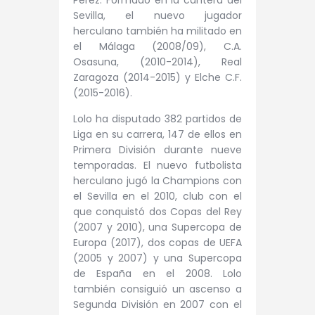
Sevilla, el nuevo jugador
herculano también ha militado en
el Málaga (2008/09), C.A.
Osasuna,
(2010-2014),
Real
Zaragoza (2014-2015) y
Elche C.F.
(2015-2016).
Lolo ha disputado 382 partidos de
Liga en su carrera, 147 de ellos en
Primera División durante nueve
temporadas. El nuevo futbolista
herculano jugó la Champions con
el Sevilla en el 2010, club con el
que conquistó dos Copas del Rey
(2007 y 2010), una Supercopa de
Europa (2017), dos copas de UEFA
(2005 y 2007) y una Supercopa
de España en el 2008. Lolo
también consiguió un ascenso a
Segunda División en 2007 con el