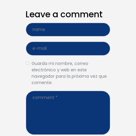
Leave a comment
Guarda mi nombre, correo
electrónico y web en este
navegador para la próxima vez que
comente.