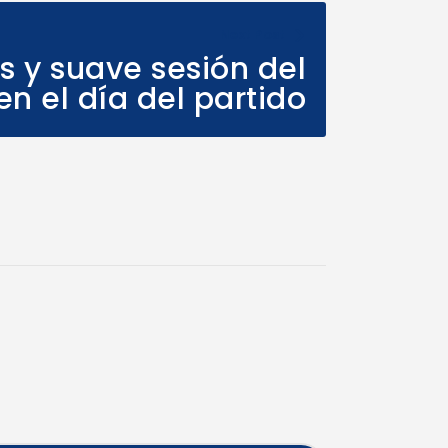
Next Post
s y suave sesión del
n el día del partido