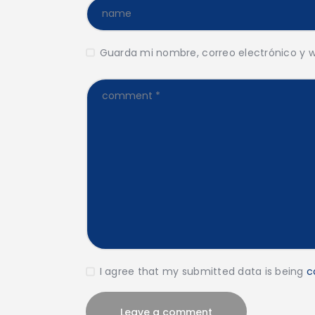
Guarda mi nombre, correo electrónico y 
I agree that my submitted data is being
c