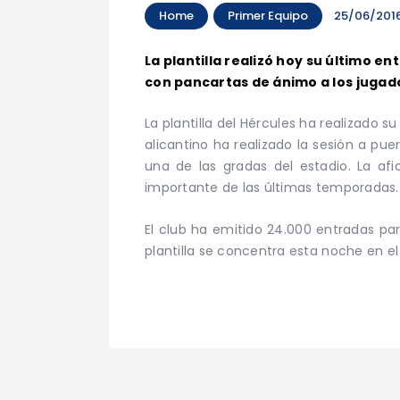
Home
Primer Equipo
25/06/201
La plantilla realizó hoy su último e
con pancartas de ánimo a los jugado
La plantilla del Hércules ha realizado 
alicantino ha realizado la sesión a pu
una de las gradas del estadio. La af
importante de las últimas temporadas.
El club ha emitido 24.000 entradas par
plantilla se concentra esta noche en el 