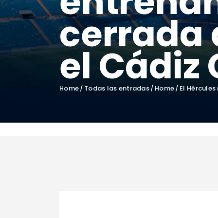
entrenam
cerrada 
el Cádiz 
Home
Todas las entradas
Home
El Hércules