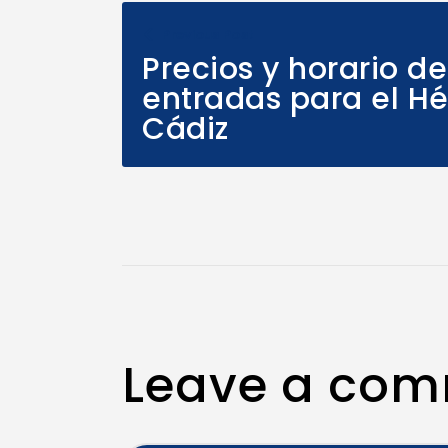
Previous Post
Precios y horario d
entradas para el Hé
Cádiz
Leave a co