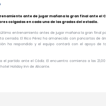
6
ntrenamiento ante de jugar mañana la gran final ante el 
res colgadas en cada una de las gradas del estadio.
su último entrenamiento antes de jugar mañana la gran final po
erta cerrada. El Rico Pérez ha amanecido con pancartas de á
ición ha respondido y el equipo contará con el apoyo de to
a el partido ante el Cádiz. El encuentro comienza a las 21,00 
hotel Holiday Inn de Alicante.