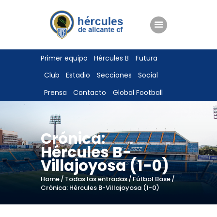
ENTRADAS
Primer equipo
Hércules B
Futura
TIENDA
Club
Estadio
Secciones
Social
HÉRCULESCF100
Prensa
Contacto
Global Football
Crónica:
Hércules B-
Villajoyosa (1-0)
Home
Todas las entradas
Fútbol Base
Crónica: Hércules B-Villajoyosa (1-0)