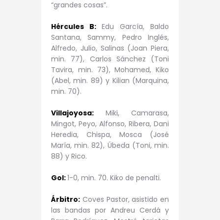
“grandes cosas”.
Hércules B:
Edu García, Baldo
Santana, Sammy, Pedro Inglés,
Alfredo, Julio, Salinas (Joan Piera,
min. 77), Carlos Sánchez (Toni
Tavira, min. 73), Mohamed, Kiko
(Abel, min. 89) y Kilian (Marquina,
min. 70).
Villajoyosa:
Miki, Camarasa,
Mingot, Peyo, Alfonso, Ribera, Dani
Heredia, Chispa, Mosca (José
María, min. 82), Úbeda (Toni, min.
88) y Rico.
Gol:
1-0, min. 70. Kiko de penalti.
Árbitro:
Coves Pastor, asistido en
las bandas por Andreu Cerdá y