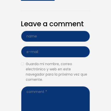
Leave a comment
Guarda mi nombre, correo
electrónico y web en este
navegador para la próxima vez que
comente.