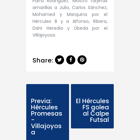
Parra Rodríguez. Mostró tarjetas
amarillas a Julio, Carlos Sánchez,
Mohamed y Marquina por el
Hércules B y a Alfonso, Ribera,
Dani Heredia y Úbeda por el
Villajoyosa.
Share:
Previous Post
Next Post
Previa:
El Hércules
Hércules
FS golea
Promesas
al Calpe
-
Futsal
Villajoyos
a