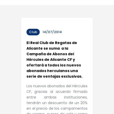
Club
14/07/2014
El Real Club de Regatas de
Alicante se suma a la
Campaña de Abonos del
Hércules de Alicante CF y
ofertará a todos los nuevos
abonados herculanos una
serie de ventajas exclusivas.
Los nuevos abonados del Hércules
CF, gracias al acuerdo firmado
entre ambas instituciones,
tendrán un descuento de un 20%
en el precio de los campamentos
de verano, cursos de vela y remo