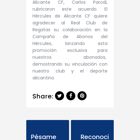
Alicante CF, Carlos Parodi,
rubricaron este acuerdo.
El
Hércules de Alicante CF quiere
agradecer al Real Club de
Regatas su colaboración en la
Campaña de Abonos del
Hércules, lanzando esta
promoción exclusiva para
nuestros abonados,
demostrando su vinculación con
nuestro club y el deporte
alicantino.
Share:
Previous Post
Next Post
Pésame
Reconoci