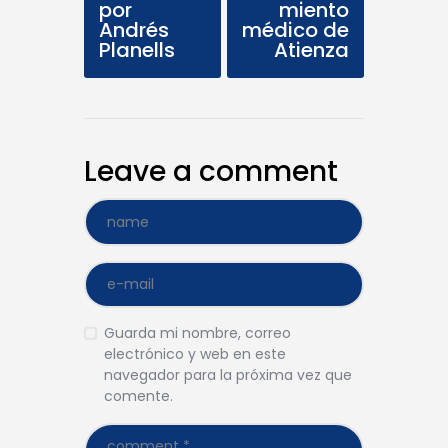
por
miento
Andrés
médico de
Planells
Atienza
Leave a comment
Guarda mi nombre, correo
electrónico y web en este
navegador para la próxima vez que
comente.