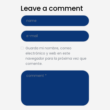
Leave a comment
Guarda mi nombre, correo
electrónico y web en este
navegador para la próxima vez que
comente.