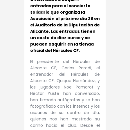
entradas para el concierto
solidario que organiza la
Asociación el próximo día 28 en
el Auditorio de la Diputación de
Alicante. Las entradas tienen
un coste de diez euros y se
pueden adquirir en la tienda
oficial del Hércules CF.
El presidente del Hércules de
Alicante CF, Carlos Parodi, el
entrenador del Hércules de
Alicante CF, Quique Hernández, y
los jugadores Noe Pamarot y
Héctor Yuste han conversado,
han firmado autógrafos y se han
fotografiado con los internos y los
usuarios de su centro de día,
quienes nos han mostrado su
cariño hacia el club. Desde el