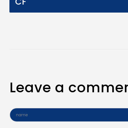
CF
Leave a comme