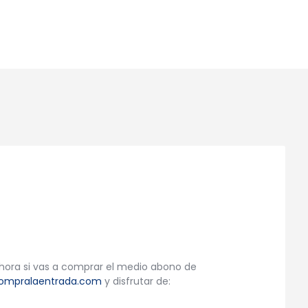
a 30€
Ahora si vas a comprar el medio abono de
compralaentrada.com
y disfrutar de: