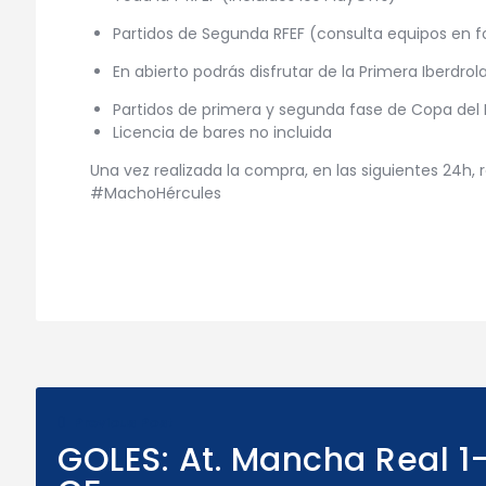
Partidos de Segunda RFEF (consulta equipos en 
En abierto podrás disfrutar de la Primera Iberdrol
Partidos de primera y segunda fase de Copa del
Licencia de bares no incluida
Una vez realizada la compra, en las siguientes 24h, 
#MachoHércules
Navegación
de
Previous Post
entradas
GOLES: At. Mancha Real 1