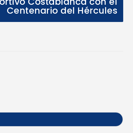
ortivo Costablanca con el
Centenario del Hércules