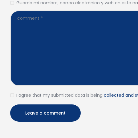
Guarda mi nombre, correo electrónico y web en este n
I agree that my submitted data is being
collected and s