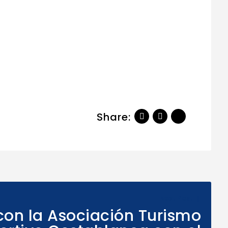
Share:
Next Post
on la Asociación Turismo