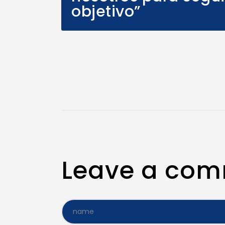
objetivo”
Leave a co