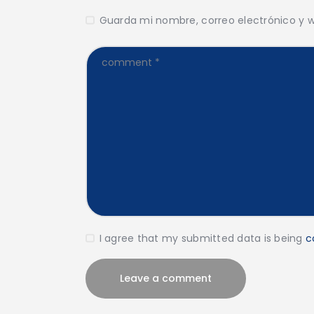
Guarda mi nombre, correo electrónico y 
I agree that my submitted data is being
c