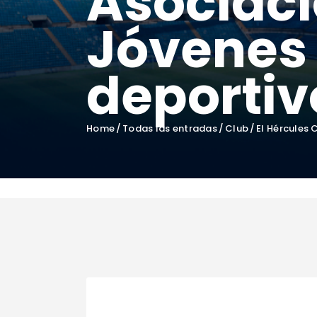
Asociaci
Jóvenes 
deportiv
Home
Todas las entradas
Club
El Hércules 