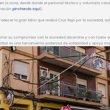
n la zona, desde donde el personal técnico y voluntario canal
rmación
pinchando aquí
).
decer la gran labor que realiza Cruz Roja por la sociedad, así
strar su compromiso con la sociedad alicantina y con todos 
útbol es una herramienta poderosa de solidaridad y apoyo mu