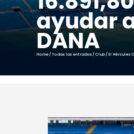
16.891,8
ayudar a
DANA
Home
Todas las entradas
Club
El Hércules 