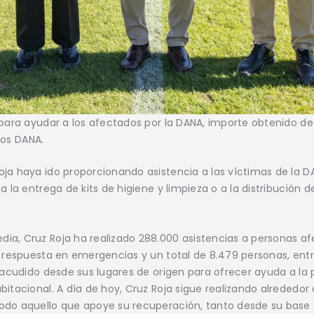
para ayudar a los afectados por la DANA, importe obtenido de 
rios DANA.
oja haya ido proporcionando asistencia a las víctimas de la D
a la entrega de kits de higiene y limpieza o a la distribución 
a, Cruz Roja ha realizado 288.000 asistencias a personas afec
e respuesta en emergencias y un total de 8.479 personas, entr
n acudido desde sus lugares de origen para ofrecer ayuda a la
itacional. A día de hoy, Cruz Roja sigue realizando alrededor d
todo aquello que apoye su recuperación, tanto desde su base