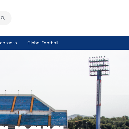
ontacto
Global Football