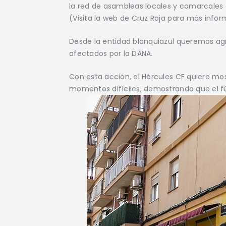
la red de asambleas locales y comarcales e
(Visita la web de Cruz Roja para más info
Desde la entidad blanquiazul queremos agra
afectados por la DANA.
Con esta acción, el Hércules CF quiere mo
momentos difíciles, demostrando que el f