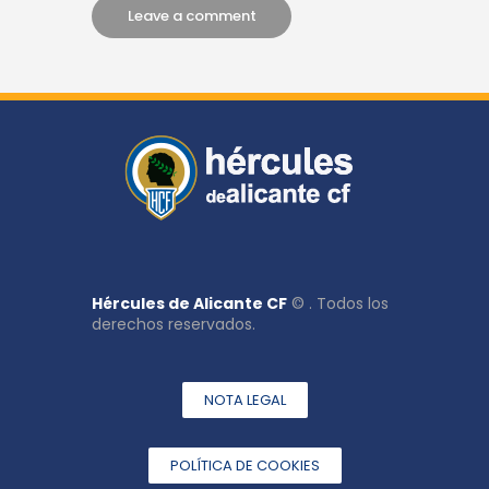
Hércules de Alicante CF
© . Todos los
derechos reservados.
NOTA LEGAL
POLÍTICA DE COOKIES